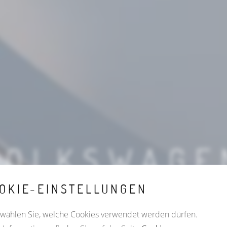
VOLKSWAGE
FORSCHUN
OKIE-EINSTELLUNGEN
 wählen Sie, welche Cookies verwendet werden dürfen.