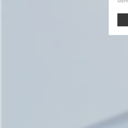
Mehr 
E