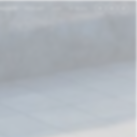
ROJEKTE
KONTAKT
JOBS
KI BLOG