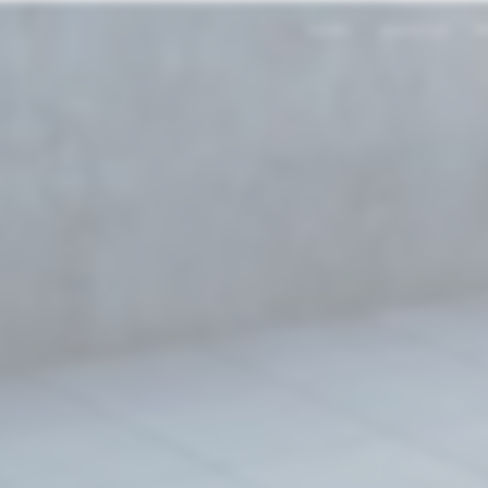
HOME
AGENTUR
P