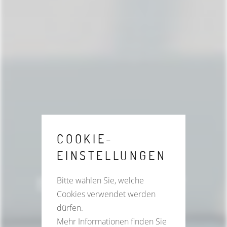
COOKIE-
EINSTELLUNGEN
STÖBICH
BRANDSCHUTZ
Bitte wählen Sie, welche
Cookies verwendet werden
– VERTRIEB
dürfen.
WIRD
Mehr Informationen finden Sie